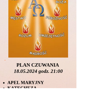
PLAN CZUWANIA
18.05.2024
godz. 21:00
APEL MARYJNY
KATECHEZA
UWIELBIENIE
ADORACJA NS
23:00 UROCZYSTA